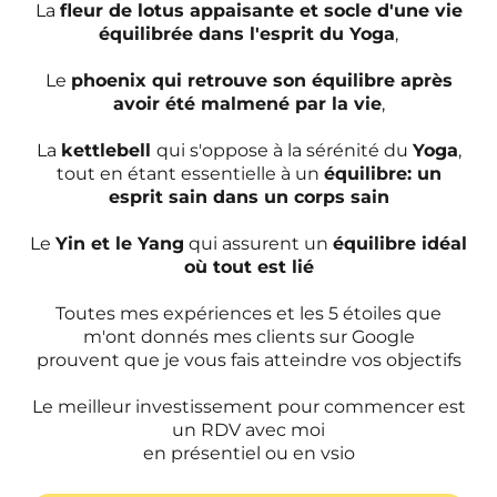
La
fleur de lotus appaisante et socle d'une vie
équilibrée dans l'esprit du Yoga
,
Le
phoenix qui retrouve son équilibre après
avoir été malmené par la vie
,
La
kettlebell
qui s'oppose à la sérénité du
Yoga
,
tout en étant essentielle à un
équilibre: un
esprit sain dans un corps sain
Le
Yin et le Yang
qui assurent un
équilibre idéal
où tout est lié
Toutes mes expériences et les 5 étoiles que
m'ont donnés mes clients sur Google
prouvent que je vous fais atteindre vos objectifs
Le meilleur investissement pour commencer est
un RDV avec moi
en présentiel ou en vsio