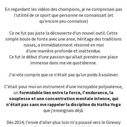
En regardant les vidéos des champions, je ne comprenais pas
l'utilité de ce sport que personne ne connaissait (et
qu'encore peu connaisse)
Ce ne fut pas juste la découverte d'un nouvel outil. Cette
simple boule de fonte avec une anse, héritage des traditions
russes, a immédiatement résonné en moi
d'une manière profonde et inattendue.
Ce fut le début d'une passion qui allait prendre une place
immense dans ma vie quotidienne.
J'ai vite compris que ce n'était pas qu'un poids à soulever.
C'était pour moi un instrument d'une incroyable polyvalence,
un
formidable lien entre la force, l'endurance, la
souplesse et une concentration mentale intense, qui
n'était pas sans me rappeler la discipline du Hatha Yoga
que j'enseignais déjà.
Dès 2014, l'envie d'aller plus loin m'a poussé vers le Girevoy