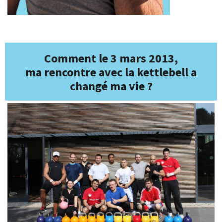
Greg, Coach sportif diplômé d'état depuis 2014
Comment le 3 mars 2013,
ma rencontre avec la kettlebell a
changé ma vie ?