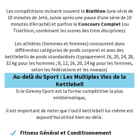
Les compétitions incluent souvent le
Biathlon
(une série de
10 minutes de Jeté, suivie après une pause d'une série de 10
minutes d'Arraché) et parfois le
Concours Complet
(ou
Triathlon, combinant les scores des trois disciplines).
Les athlètes (hommes et femmes) concourent dans
différentes catégories de poids corporel et avec des
kettlebells de poids standardisés (typiquement 16, 20, 24, 28,
32 kg pour les hommes ; 8, 12, 16, 20, 24 kg pour les femmes,
selon les fédérations et les niveaux).
Au-delà du Sport : Les Multiples Vies de la
Kettlebell
Si le Girevoy Sport est la forme compétitive la plus
emblématique,
il est important de noter que l'outil kettlebell lui-même est
aujourd'hui utilisé bien au-delà :
Fitness Général et Conditionnement