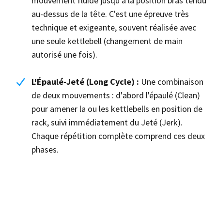
mouvement fluide jusqu'à la position bras tendu
au-dessus de la tête. C'est une épreuve très
technique et exigeante, souvent réalisée avec
une seule kettlebell (changement de main
autorisé une fois).
L'Épaulé-Jeté (Long Cycle) :
Une combinaison
de deux mouvements : d'abord l'épaulé (Clean)
pour amener la ou les kettlebells en position de
rack, suivi immédiatement du Jeté (Jerk).
Chaque répétition complète comprend ces deux
phases.