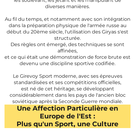
les soulevant, les jetant et les manipulant de
diverses manières.
Au fil du temps, et notamment avec son intégration
dans la préparation physique de l'armée russe au
début du 20ème siècle, l'utilisation des Giryas s'est
structurée.
Des règles ont émergé, des techniques se sont
affinées,
et ce qui était une démonstration de force brute est
devenu une discipline sportive codifiée.
Le Girevoy Sport moderne, avec ses épreuves
standardisées et ses compétitions officielles,
est né de cet héritage, se développant
considérablement dans les pays de l'ancien bloc
soviétique après la Seconde Guerre mondiale.
Une Affection Particulière en
Europe de l'Est :
Plus qu'un Sport, une Culture