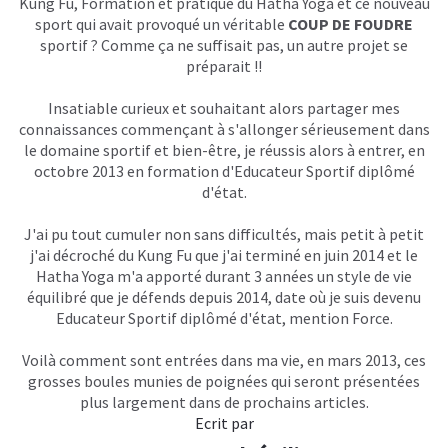
Kung Fu, Formation et pratique du Hatha Yoga et ce nouveau
sport qui avait provoqué un véritable
COUP DE FOUDRE
sportif ? Comme ça ne suffisait pas, un autre projet se
préparait !!
Insatiable curieux et souhaitant alors partager mes
connaissances commençant à s'allonger sérieusement dans
le domaine sportif et bien-être, je réussis alors à entrer, en
octobre 2013 en formation d'Educateur Sportif diplômé
d'état.
J'ai pu tout cumuler non sans difficultés, mais petit à petit
j'ai décroché du Kung Fu que j'ai terminé en juin 2014 et le
Hatha Yoga m'a apporté durant 3 années un style de vie
équilibré que je défends depuis 2014, date où je suis devenu
Educateur Sportif diplômé d'état, mention Force.
Voilà comment sont entrées dans ma vie, en mars 2013, ces
grosses boules munies de poignées qui seront présentées
plus largement dans de prochains articles.
Ecrit par