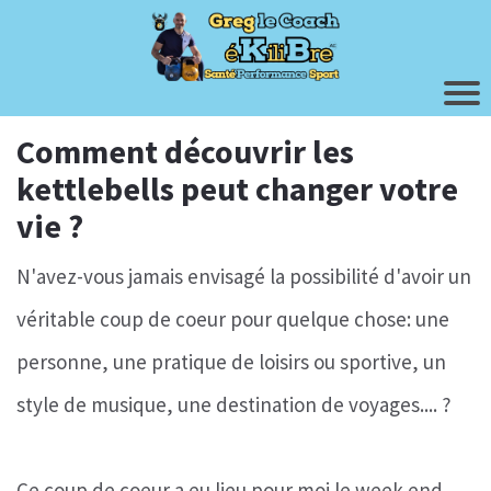
Comment découvrir les
kettlebells peut changer votre
vie ?
N'avez-vous jamais envisagé la possibilité d'avoir un
véritable coup de coeur pour quelque chose: une
personne, une pratique de loisirs ou sportive, un
style de musique, une destination de voyages.... ?
Ce coup de coeur a eu lieu pour moi le week end