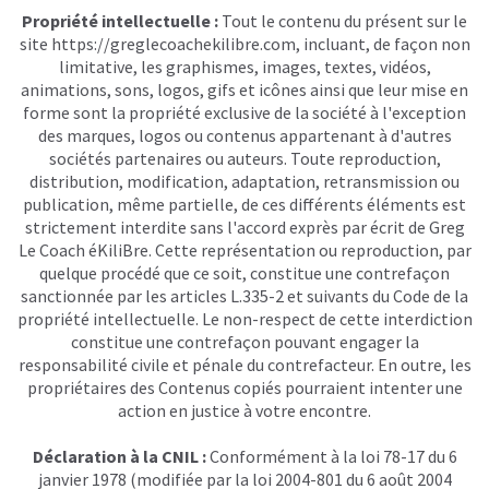
Propriété intellectuelle :
Tout le contenu du présent sur le
site
https://greglecoachekilibre.com
,
incluant, de façon non
limitative, les graphismes, images, textes, vidéos,
animations, sons, logos, gifs et icônes ainsi que leur mise en
forme sont la propriété exclusive de la société à l'exception
des marques, logos ou contenus appartenant à d'autres
sociétés partenaires ou auteurs. Toute reproduction,
distribution, modification, adaptation, retransmission ou
publication, même partielle, de ces différents éléments est
strictement interdite sans l'accord exprès par écrit de Greg
Le Coach éKiliBre. Cette représentation ou reproduction, par
quelque procédé que ce soit, constitue une contrefaçon
sanctionnée par les articles L.335-2 et suivants du Code de la
propriété intellectuelle. Le non-respect de cette interdiction
constitue une contrefaçon pouvant engager la
responsabilité civile et pénale du contrefacteur. En outre, les
propriétaires des Contenus copiés pourraient intenter une
action en justice à votre encontre.
Déclaration à la CNIL :
Conformément à la loi 78-17 du 6
janvier 1978 (modifiée par la loi 2004-801 du 6 août 2004