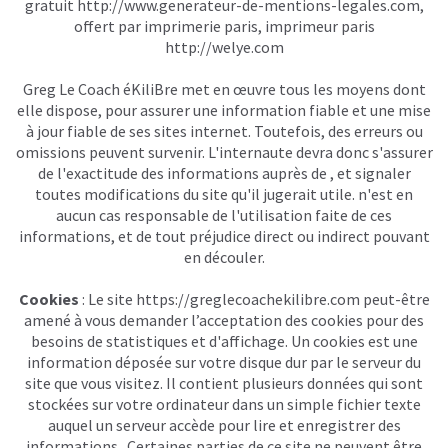
gratuit
http://www.generateur-de-mentions-legales.com
,
offert par imprimerie paris, imprimeur paris
http://welye.com
Greg Le Coach éKiliBre met en œuvre tous les moyens dont
elle dispose, pour assurer une information fiable et une mise
à jour fiable de ses sites internet. Toutefois, des erreurs ou
omissions peuvent survenir. L'internaute devra donc s'assurer
de l'exactitude des informations auprès de , et signaler
toutes modifications du site qu'il jugerait utile. n'est en
aucun cas responsable de l'utilisation faite de ces
informations, et de tout préjudice direct ou indirect pouvant
en découler.
Cookies
: Le site
https://greglecoachekilibre.com
peut-être
amené à vous demander l’acceptation des cookies pour des
besoins de statistiques et d'affichage. Un cookies est une
information déposée sur votre disque dur par le serveur du
site que vous visitez. Il contient plusieurs données qui sont
stockées sur votre ordinateur dans un simple fichier texte
auquel un serveur accède pour lire et enregistrer des
informations . Certaines parties de ce site ne peuvent être