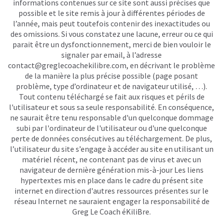
informations contenues sur ce site sont aussi précises que
possible et le site remis à jour à différentes périodes de
l’année, mais peut toutefois contenir des inexactitudes ou
des omissions. Si vous constatez une lacune, erreur ou ce qui
parait être un dysfonctionnement, merci de bien vouloir le
signaler par email, à l’adresse
contact@greglecoachekilibre.com
, en décrivant le problème
de la manière la plus précise possible (page posant
problème, type d’ordinateur et de navigateur utilisé, …).
Tout contenu téléchargé se fait aux risques et périls de
l'utilisateur et sous sa seule responsabilité. En conséquence,
ne saurait être tenu responsable d'un quelconque dommage
subi par l'ordinateur de l'utilisateur ou d'une quelconque
perte de données consécutives au téléchargement. De plus,
l’utilisateur du site s’engage à accéder au site en utilisant un
matériel récent, ne contenant pas de virus et avec un
navigateur de dernière génération mis-à-jour Les liens
hypertextes mis en place dans le cadre du présent site
internet en direction d'autres ressources présentes sur le
réseau Internet ne sauraient engager la responsabilité de
Greg Le Coach éKiliBre.