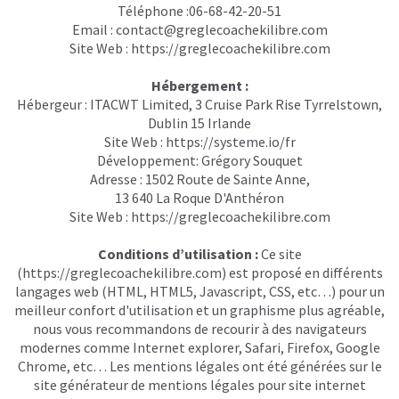
Téléphone :06-68-42-20-51
Email :
contact@greglecoachekilibre.com
Site Web :
https://greglecoachekilibre.com
Hébergement :
Hébergeur : ITACWT Limited, 3 Cruise Park Rise Tyrrelstown,
Dublin 15 Irlande
Site Web :
https://systeme.io/fr
Développement: Grégory Souquet
Adresse : 1502 Route de Sainte Anne,
13 640 La Roque D'Anthéron
Site Web :
https://greglecoachekilibre.com
Conditions d’utilisation :
Ce site
(
https://greglecoachekilibre.com)
est proposé en différents
langages web (HTML, HTML5, Javascript, CSS, etc…) pour un
meilleur confort d'utilisation et un graphisme plus agréable,
nous vous recommandons de recourir à des navigateurs
modernes comme Internet explorer, Safari, Firefox, Google
Chrome, etc… Les mentions légales ont été générées sur le
site générateur de mentions légales pour site internet